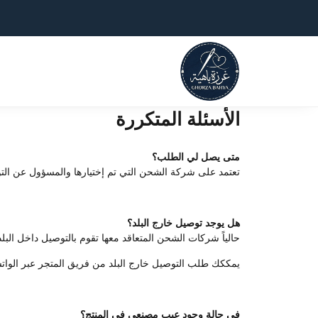
الأسئلة المتكررة
متى يصل لي الطلب؟
تعتمد على شركة الشحن التي تم إختيارها والمسؤول عن التوصيل، نح
هل يوجد توصيل خارج البلد؟
حالياً شركات الشحن المتعاقد معها تقوم بالتوصيل داخل ا
يمككك طلب التوصيل خارج البلد من فريق المتجر عبر الواتسا
في حالة وجود عيب مصنعي في المنتج؟