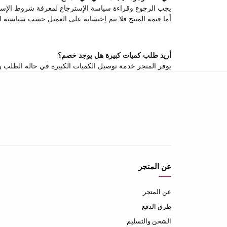
يجب الرجوع وقراءة سياسة الإسترجاع لمعرفة شروط الإستر
أما قيمة المنتج فلا يتم إحتسابة على العميل حسب سياسية ا
أريد طلب كميات كبيرة هل يوجد خصم؟
يوفر المتجر خدمة توصيل الكميات الكبيرة في حالة الطلب وهنالك خصم يصل من 10-20٪ على بعض المنتجات يمكن التواصل المباشر معنا ع
عن المتجر
عن المتجر
طرق الدفع
الشحن والتسليم